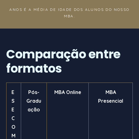
ANOS É A MÉDIA DE IDADE DOS ALUNOS DO NOSSO
MBA.
Comparação entre
formatos
E
Pós-
MBA Online
MBA
S
Gradu
Presencial
E
ação
C
O
M