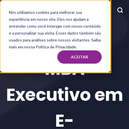
Nós utilizamos cookies para melhorar sua
experiência em nosso site. Eles nos ajudam a
entender como você interage com nosso conteúdo
e a personalizar sua visita. Esses dados também são
usados para análises sobre nossos visitantes. Saiba
mais em nossa Política de Privacidade.
ACEITAR
MBA
Executivo em
E-