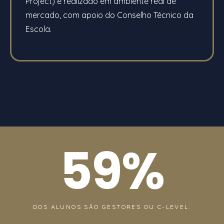
Project) é realizado em ambiente real de
mercado, com apoio do Conselho Técnico da
Escola.
59
%
DOS ALUNOS SÃO GESTORES OU C-LEVEL.