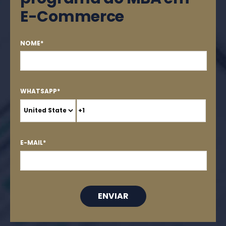
E-Commerce
NOME
*
WHATSAPP
*
E-MAIL
*