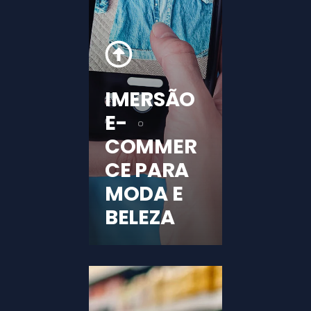
IMERSÃO
E-
COMMER
CE PARA
MODA E
BELEZA