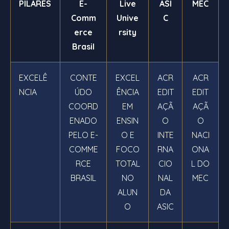
PILARES
E-
Live
ASI
MEC
Comm
Unive
C
erce
rsity
Brasil
EXCELÊ
CONTE
EXCEL
ACR
ACR
NCIA
ÚDO
ÊNCIA
EDIT
EDIT
COORD
EM
AÇÃ
AÇÃ
ENADO
ENSIN
O
O
PELO E-
O E
INTE
NACI
COMME
FOCO
RNA
ONA
RCE
TOTAL
CIO
L DO
BRASIL
NO
NAL
MEC
ALUN
DA
O
ASIC