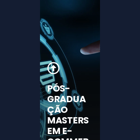
PÓS-
GRADUA
ÇÃO
MASTERS
EM E-