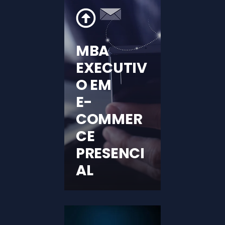
MBA
EXECUTIV
O EM
E-
COMMER
CE
PRESENCI
AL